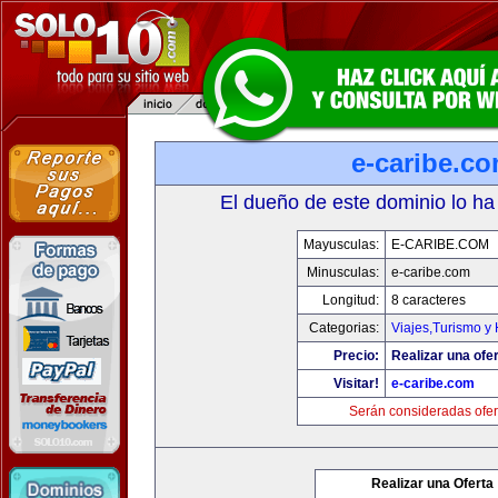
e-caribe.c
El dueño de este dominio lo ha
Mayusculas:
E-CARIBE.COM
Minusculas:
e-caribe.com
Longitud:
8 caracteres
Categorias:
Viajes,Turismo y
Precio:
Realizar una ofer
Visitar!
e-caribe.com
Serán consideradas ofer
Realizar una Oferta