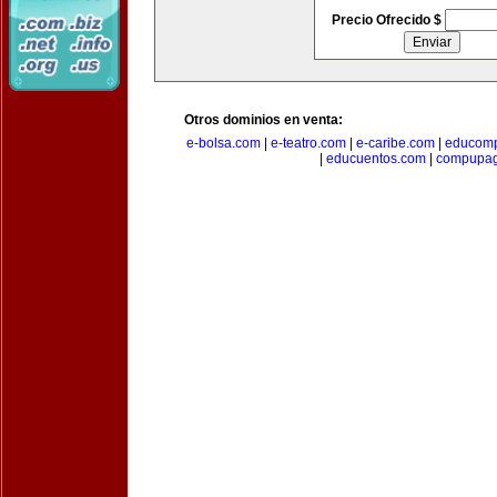
Precio Ofrecido $
Otros dominios en venta:
e-bolsa.com
|
e-teatro.com
|
e-caribe.com
|
educomp
|
educuentos.com
|
compupa