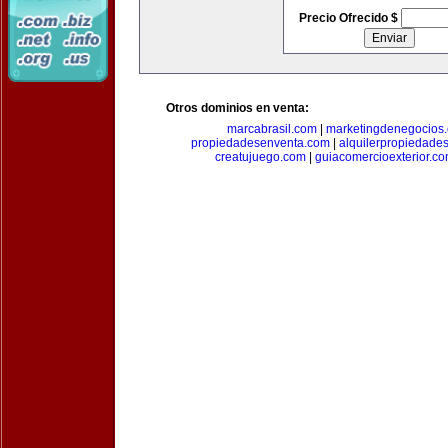
Precio Ofrecido $
Otros dominios en venta:
marcabrasil.com
|
marketingdenegocios
propiedadesenventa.com
|
alquilerpropiedade
creatujuego.com
|
guiacomercioexterior.c