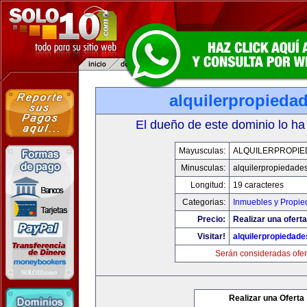
alquilerpropieda
El dueño de este dominio lo ha
Mayusculas:
ALQUILERPROPIE
Minusculas:
alquilerpropiedade
Longitud:
19 caracteres
Categorias:
Inmuebles y Propi
Precio:
Realizar una oferta
Visitar!
alquilerpropiedad
Serán consideradas ofer
Realizar una Oferta