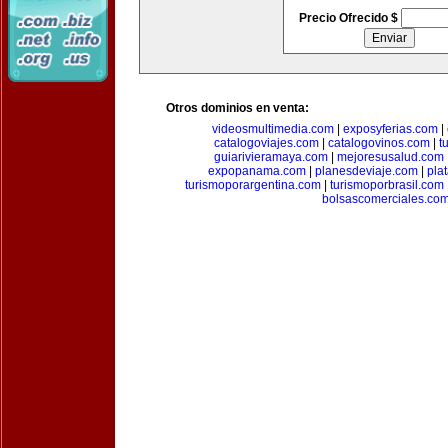
Precio Ofrecido $
Otros dominios en venta:
videosmultimedia.com
|
exposyferias.com
|
catalogoviajes.com
|
catalogovinos.com
|
t
guiarivieramaya.com
|
mejoresusalud.com
expopanama.com
|
planesdeviaje.com
|
pla
turismoporargentina.com
|
turismoporbrasil.com
bolsascomerciales.co