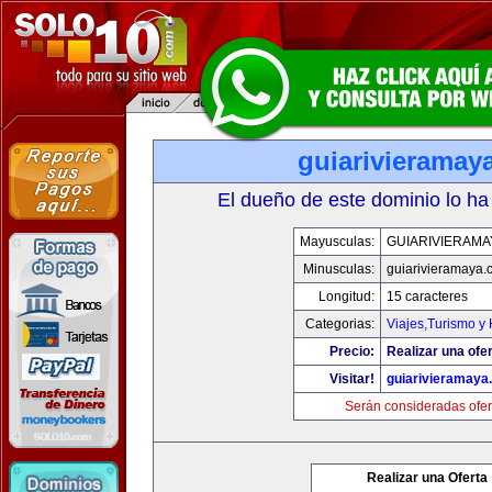
guiarivieramay
El dueño de este dominio lo ha
Mayusculas:
GUIARIVIERAMA
Minusculas:
guiarivieramaya.
Longitud:
15 caracteres
Categorias:
Viajes,Turismo y
Precio:
Realizar una ofer
Visitar!
guiarivieramaya
Serán consideradas ofer
Realizar una Oferta