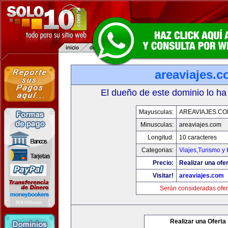
areaviajes.
El dueño de este dominio lo ha
Mayusculas:
AREAVIAJES.C
Minusculas:
areaviajes.com
Longitud:
10 caracteres
Categorias:
Viajes,Turismo y
Precio:
Realizar una ofer
Visitar!
areaviajes.com
Serán consideradas ofer
Realizar una Oferta