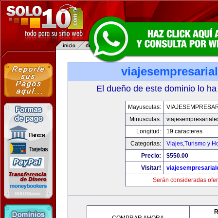
viajesempresaria
El dueño de este dominio lo ha
Mayusculas:
VIAJESEMPRESAR
Minusculas:
viajesempresariale
Longitud:
19 caracteres
Categorias:
Viajes,Turismo y H
Precio:
$550.00
Visitar!
viajesempresaria
Serán consideradas ofer
R