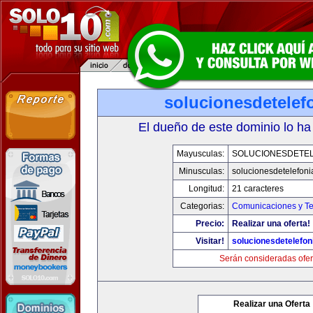
solucionesdetelef
El dueño de este dominio lo ha
Mayusculas:
SOLUCIONESDETEL
Minusculas:
solucionesdetelefon
Longitud:
21 caracteres
Categorias:
Comunicaciones y Te
Precio:
Realizar una oferta!
Visitar!
solucionesdetelefo
Serán consideradas ofer
Realizar una Oferta