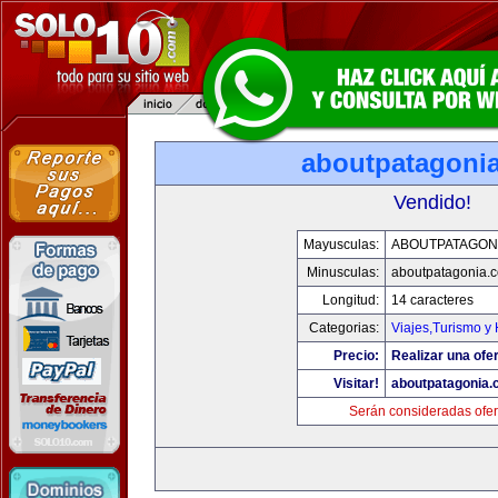
aboutpatagoni
Vendido!
Mayusculas:
ABOUTPATAGON
Minusculas:
aboutpatagonia.
Longitud:
14 caracteres
Categorias:
Viajes,Turismo y
Precio:
Realizar una ofer
Visitar!
aboutpatagonia
Serán consideradas ofer