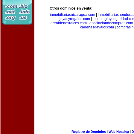
Otros dominios en venta:
inmobiliariasnicaragua.com
|
inmobiliariashondura
|
joyasyregalos.com
|
tecnologiayseguridad.co
areabienesraices.com
|
asociaciondecompras.com
cadenasdevalor.com
|
comprasin
Registro de Dominios
|
Web Hosting
|
D