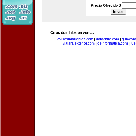
Precio Ofrecido $
Otros dominios en venta:
avisosinmuebles.com
|
datachile.com
|
guiacar
viajaralexterior.com
|
deinformatica.com
|
ju