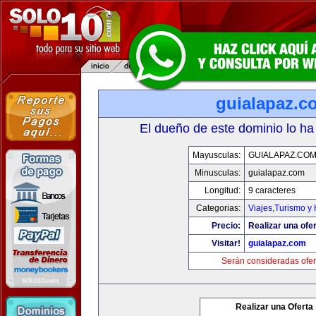
guialapaz.c
El dueño de este dominio lo ha
Mayusculas:
GUIALAPAZ.CO
Minusculas:
guialapaz.com
Longitud:
9 caracteres
Categorias:
Viajes,Turismo y
Precio:
Realizar una ofer
Visitar!
guialapaz.com
Serán consideradas ofer
Realizar una Oferta