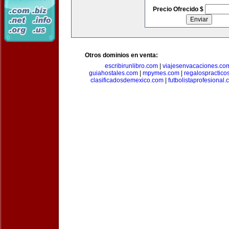
Precio Ofrecido $
Otros dominios en venta:
escribirunlibro.com
|
viajesenvacaciones.co
guiahostales.com
|
mpymes.com
|
regalospractico
clasificadosdemexico.com
|
futbolistaprofesional