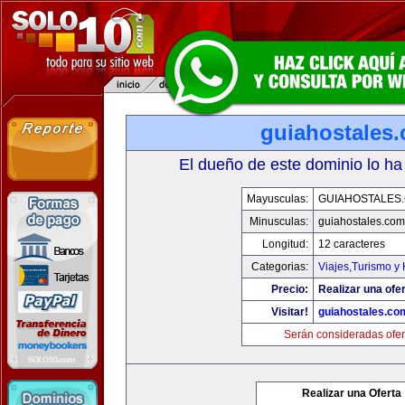
guiahostales
El dueño de este dominio lo ha
Mayusculas:
GUIAHOSTALES
Minusculas:
guiahostales.com
Longitud:
12 caracteres
Categorias:
Viajes,Turismo y
Precio:
Realizar una ofer
Visitar!
guiahostales.co
Serán consideradas ofer
Realizar una Oferta