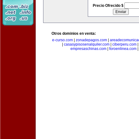
Precio Ofrecido $
Otros dominios en venta:
e-curso.com
|
zonadepagos.com
|
areadecomunica
|
casasypisosenalquiler.com
|
ciberperu.com
empresaschinas.com
|
foroenlinea.com