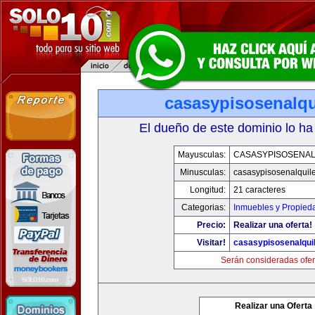
casasypisosenalqu
El dueño de este dominio lo ha
Mayusculas:
CASASYPISOSENAL
Minusculas:
casasypisosenalquil
Longitud:
21 caracteres
Categorias:
Inmuebles y Propied
Precio:
Realizar una oferta!
Visitar!
casasypisosenalqui
Serán consideradas ofer
Realizar una Oferta