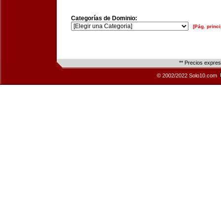
Categorías de Dominio:
[Pág. princi
** Precios expre
© 2002/2022 Solo10.com