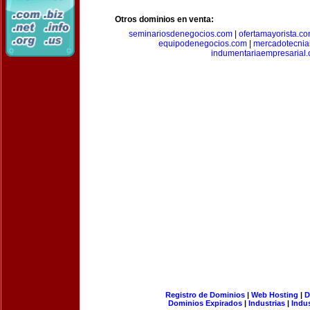
Otros dominios en venta:
seminariosdenegocios.com
|
ofertamayorista.c
equipodenegocios.com
|
mercadotecnia
indumentariaempresarial
Registro de Dominios
|
Web Hosting
|
D
Dominios Expirados
|
Industrias
|
Indu