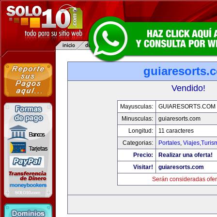
guiaresorts.
Vendido!
Mayusculas:
GUIARESORTS.COM
Minusculas:
guiaresorts.com
Longitud:
11 caracteres
Categorias:
Portales
,
Viajes,Turi
Precio:
Realizar una oferta!
Visitar!
guiaresorts.com
Serán consideradas ofer