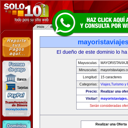
mayoristaviaje
El dueño de este dominio lo ha
Mayusculas:
MAYORISTAVIAJ
Minusculas:
mayoristaviajes.
Longitud:
15 caracteres
Categorias:
Viajes,Turismo y
Precio:
Realizar una ofer
Visitar!
mayoristaviajes
Serán consideradas ofer
Realizar una Oferta